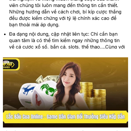
viên chúng tôi luôn mang đến thông tin cần thiết.
Những hướng dẫn về cách chơi, bí kíp cược thắng
đều được kiểm chứng với tỷ lệ chính xác cao để
bạn thoải mái áp dụng.
Đa dạng nội dung, cập nhật liên tục: Chỉ cần bạn
quan tâm là có thể tìm kiếm ngay những thông tin
về cá cược xổ số, bắn cá, slots, thể thao,…Cùng với
đó các các nội dung soi kèo cược được đăng tải
hàng ngày giúp bạn có thêm kinh nghiệm.
Blog
Bay789
hứa hẹn sẽ mang đến cho hội viên
những nội dung, hướng dẫn bổ ích để trải nghiệm
game đổi thưởng một cách hiệu quả. Chỉ trong 3 phút
theo dõi anh em sẽ có ngay cho mình bí quyết chơi
chuẩn xác để phá đảo ván cược săn thưởng cực đã.