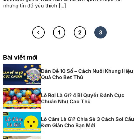
những tín đồ yêu thích [...]
1
2
3
Bài viết mới
Dàn Đề 10 Số – Cách Nuôi Khung Hiệu
Quả Cho Bet Thủ
Lô Rơi Là Gì? 4 Bí Quyết Đánh Cực
Chuẩn Như Cao Thủ
Lô Câm Là Gì? Chia Sẻ 3 Cách Soi Cầu
Đơn Giản Cho Bạn Mới